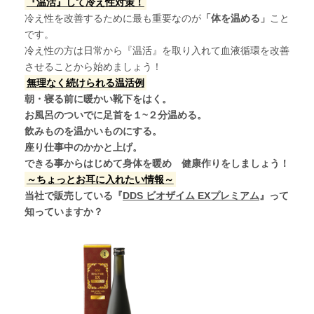
『温活』して冷え性対策！
冷え性を改善するために最も重要なのが
「体を温める」
こと
です。
冷え性の方は日常から『温活』を取り入れて血液循環を改善
させることから始めましょう！
無理なく続けられる温活例
朝・寝る前に暖かい靴下をはく。
お風呂のついでに足首を１~２分温める。
飲みものを温かいものにする。
座り仕事中のかかと上げ。
できる事からはじめて身体を暖め 健康作りをしましょう！
～ちょっとお耳に入れたい情報～
当社で販売している『
DDS ビオザイム EXプレミアム
』って
知っていますか？