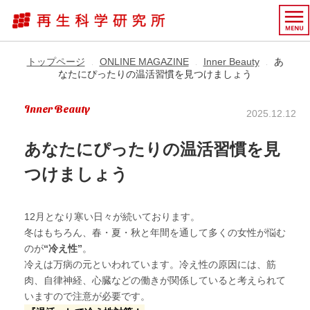
トップページ
ONLINE MAGAZINE
Inner Beauty
あ
▶︎
▶︎
▶︎
なたにぴったりの温活習慣を見つけましょう
Inner Beauty
2025.12.12
あなたにぴったりの温活習慣を見
つけましょう
12月となり寒い日々が続いております。
冬はもちろん、春・夏・秋と年間を通して多くの女性が悩む
のが
“冷え性”
。
冷えは万病の元といわれています。冷え性の原因には、筋
肉、自律神経、心臓などの働きが関係していると考えられて
いますので注意が必要です。