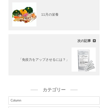
11月の栄養
次の記事
「免疫力をアップさせるには？」
カテゴリー
Column