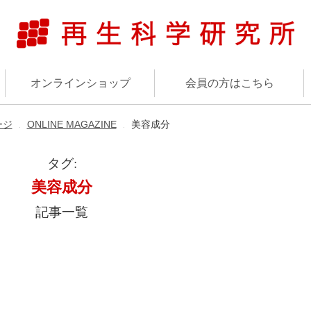
オンラインショップ
会員の方はこちら
ージ
ONLINE MAGAZINE
美容成分
▶︎
▶︎
タグ:
美容成分
記事一覧