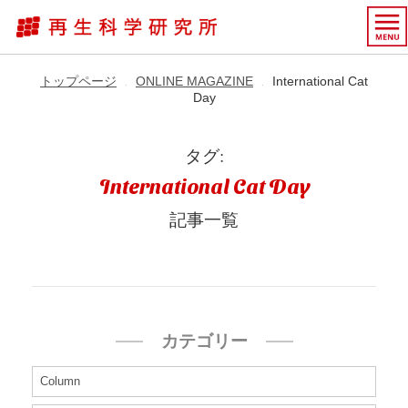
トップページ
ONLINE MAGAZINE
International Cat
▶︎
▶︎
Day
タグ:
International Cat Day
記事一覧
カテゴリー
Column