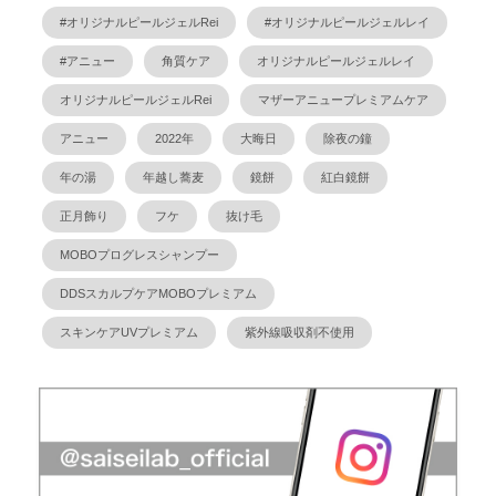
#オリジナルピールジェルRei
#オリジナルピールジェルレイ
#アニュー
角質ケア
オリジナルピールジェルレイ
オリジナルピールジェルRei
マザーアニュープレミアムケア
アニュー
2022年
大晦日
除夜の鐘
年の湯
年越し蕎麦
鏡餅
紅白鏡餅
正月飾り
フケ
抜け毛
MOBOプログレスシャンプー
DDSスカルプケアMOBOプレミアム
スキンケアUVプレミアム
紫外線吸収剤不使用