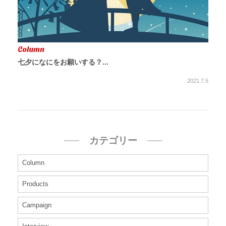
Column
七夕になにをお願いする？...
2021.7.5
カテゴリー
Column
Products
Campaign