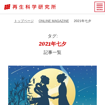
トップページ
ONLINE MAGAZINE
2021年七夕
▶︎
▶︎
タグ:
2021年七夕
記事一覧