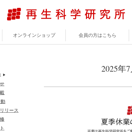
オンラインショップ
会員の方はこちら
2025
ぶ
▶︎
せ
載
活動
リリース
修
ト