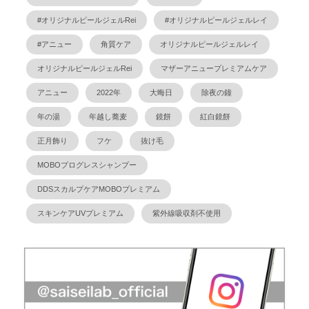
#オリジナルピールジェルRei
#オリジナルピールジェルレイ
#アニュー
角質ケア
オリジナルピールジェルレイ
オリジナルピールジェルRei
マザーアニュープレミアムケア
アニュー
2022年
大晦日
除夜の鐘
年の湯
年越し蕎麦
鏡餅
紅白鏡餅
正月飾り
フケ
抜け毛
MOBOプログレスシャンプー
DDSスカルプケアMOBOプレミアム
スキンケアUVプレミアム
紫外線吸収剤不使用