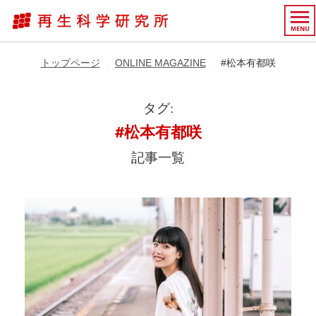
トップページ
ONLINE MAGAZINE
#松本有都咲
▶︎
▶︎
タグ:
#松本有都咲
記事一覧