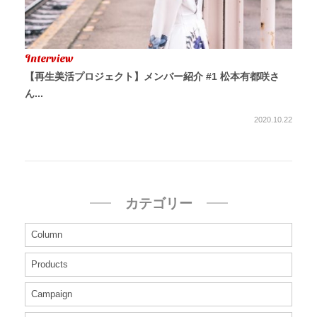
Interview
【再生美活プロジェクト】メンバー紹介 #1 松本有都咲さ
ん...
2020.10.22
カテゴリー
Column
Products
Campaign